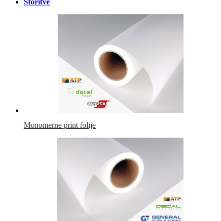
Storitve
Monomerne print folije