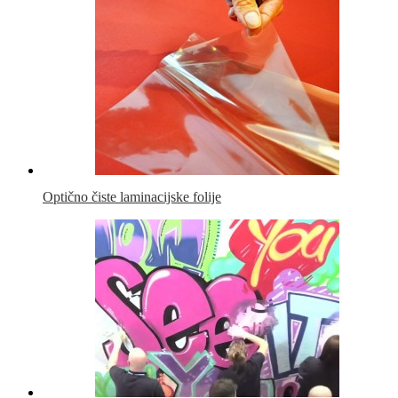
Optično čiste laminacijske folije