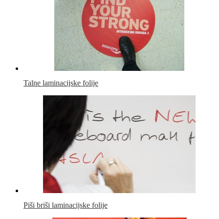
Talne laminacijske folije
Piši briši laminacijske folije