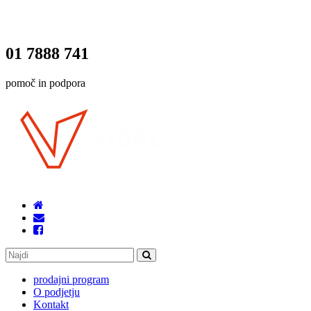
01 7888 741
pomoč in podpora
prodajni program
O podjetju
Kontakt