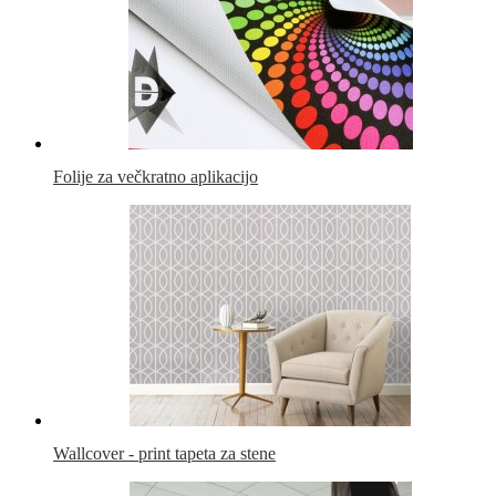
Folije za večkratno aplikacijo
Wallcover - print tapeta za stene