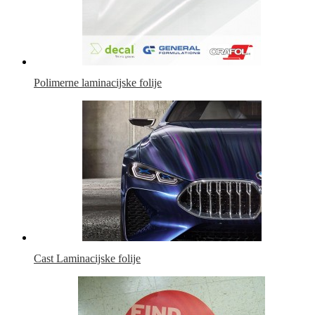
Polimerne laminacijske folije
Cast Laminacijske folije