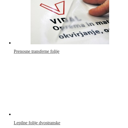
Prenosne transferne folije
Lepilne folije dvostranske