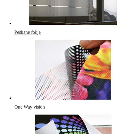
Peskane folije
One Way vision